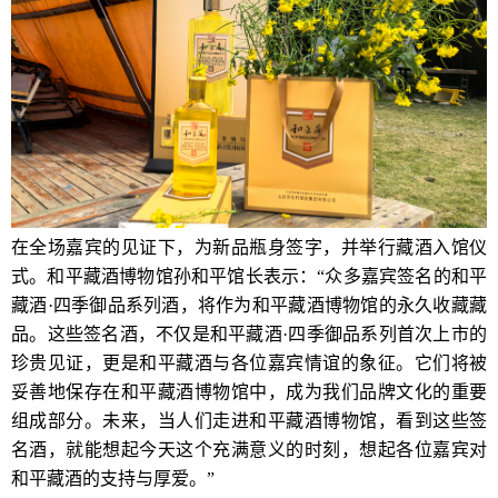
在全场嘉宾的见证下，为新品瓶身签字，并举行藏酒入馆仪
式。和平藏酒博物馆孙和平馆长表示：“众多嘉宾签名的和平
藏酒·四季御品系列酒，将作为和平藏酒博物馆的永久收藏藏
品。这些签名酒，不仅是和平藏酒·四季御品系列首次上市的
珍贵见证，更是和平藏酒与各位嘉宾情谊的象征。它们将被
妥善地保存在和平藏酒博物馆中，成为我们品牌文化的重要
组成部分。未来，当人们走进和平藏酒博物馆，看到这些签
名酒，就能想起今天这个充满意义的时刻，想起各位嘉宾对
和平藏酒的支持与厚爱。”