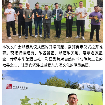
本次发布会以极具仪式感的开坛问鼎、祭拜青帝仪式拉开帷
幕。现场诵读经典、敬香祈福、以酒敬天地，展示名家墨
宝，传承中华酿酒古礼，彰显品牌对自然时节与传统工艺的
敬畏之心，让嘉宾沉浸式感受东方酒文化的厚重底蕴。