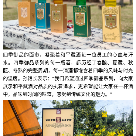
四季御品的面市，凝聚着和平藏酒每一位员工的心血与汗
水。四季御品系列的每一瓶酒，都历经了春酿、夏藏、秋
酝、冬熟的完整周期，每一滴酒都饱含着四季的风味与时光
的温度。孙馆长表示：“我们希望通过四季御品系列，向大家
展示和平藏酒对品质的执着追求，更希望能让大家在一杯酒
中，品味到时间的味道，感受到传统文化的魅力。”