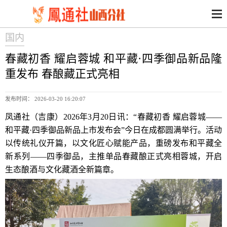
国内
春藏初香 耀启蓉城 和平藏·四季御品新品隆
重发布 春酿藏正式亮相
发布时间： 2026-03-20 16:20:07
凤通社（吉康）2026年3月20日讯：“春藏初香 耀启蓉城——
和平藏·四季御品新品上市发布会”今日在成都圆满举行。活动
以传统礼仪开篇，以文化匠心赋能产品，重磅发布和平藏全
新系列——四季御品，主推单品春藏酿正式亮相蓉城，开启
生态酿酒与文化藏酒全新篇章。