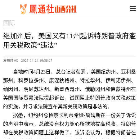
国际
继加州后，美国又有11州起诉特朗普政府滥
用关税政策“违法”
发布时间： 2025-04-24 10:36:27
当地时间4月23日，总台记者获悉，美国纽约州、亚利桑
那州、科罗拉多州、康涅狄格州、特拉华州、伊利诺伊州、
缅因州、明尼苏达州、新墨西哥州、俄勒冈州和佛蒙特州在
美国国际贸易法院提起诉讼，试图阻止特朗普政府关税政策
的实施，并寻求法院宣布其新关税政策是非法的。
据悉，纽约州总检察长利蒂希娅·詹姆斯在一份关于诉讼
的声明中表示，总统没有权力随心所欲地提高税收，特朗普
却在关税政策问题上这样做了。该诉讼认为，根据特朗普在